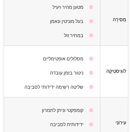
מטען מהיר ויעיל
מְסִירָה
בעל מוניטין ונאמן
במחיר זול
מסלולים אופטימליים
לוֹגִיסטִיקָה
ניטור בזמן עובדה
שליטה רשימה ידידותי לסביבה
קומפקטי וניתן לתמרון
עִירוֹנִי
ידידותית לסביבה