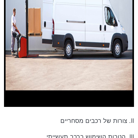
II. צורות של רכבים מסחריים
III. הטבות השימוש ברכב תעשייתי